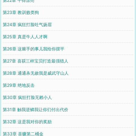
第22章 干得漂亮
第23章 教训败类狗
第24章 疯狂打脸吐气扬眉
第25章 真是牛人人才啊
第26章 这棘手的事儿我给你摆平
第27章 喜获三样宝贝打造最强猎人
第28章 通通杀无赦我是威武守山人
第29章 绝地反击
第30章 疯狂打脸无赖小人
第31章 触我逆鳞我让你们付出代价
第32章 这是我对你的奖励
第33章 喜赚第二桶金