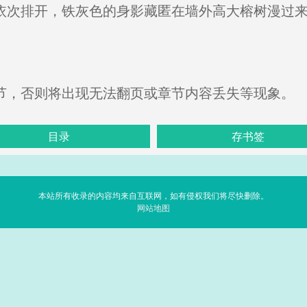
依次排开，铁灰色的身影藏匿在墙外高大榕树漫过
。
节，否则将出现无法翻页或章节内容丢失等现象。
目录
存书签
本站所有收录的内容均来自互联网，如有侵权我们将尽快删除。
网站地图