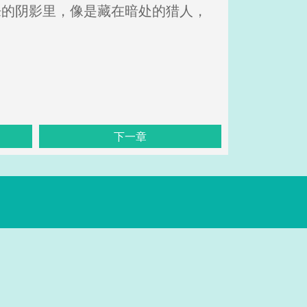
来的阴影里，像是藏在暗处的猎人，
下一章