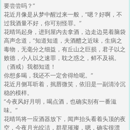
要尝尝吗？”
花近月像是从梦中醒过来一般，“嗯？好啊，不
过我酒量不好，你可别怪罪。”
花晴筠起身，进到屋内去拿酒，边走边晃着脑袋
高声念道，“知道知道，夫酒醴之近味，生病之
毒物，无毫分之细益，有丘山之巨损，君子以之
败德，小人以之速罪，耽之惑之，鲜不及祸。
（酒戒）我都知道！
你想多喝，我还不一定舍得给呢。”
花近月侧耳听着，抿唇微笑，依旧是一副清泠沉
稳的模样。
“今夜风好月明，喝点酒，也确实别有一番滋
味。”
花晴筠将一应酒器放下，闻声抬头看着头顶的夜
空，今夜月光皎洁，群星璀璨，嗯，确实很漂