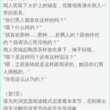
闻人奕取下火炉上的锡壶，优雅地将沸水倒入一
旁的茶具。
“你们男人都喜欢这样的吗？”
“哦？什么样的？”
“就喜欢那种……那种……折腾人的？跟他作对
的？或者说心里没他的？”
闻人奕端起陶质茶杯放在鼻下，掩手轻嗅。
“哦？是这样吗？还有这种说法？”
“嗯，之前裴锦就是这样跟我讲的，她说你们男
人很贱的。”
“你也这么认为的？”
（第1页）
请关闭浏览器阅读模式后查看本章节，否则将出
现无法翻页或章节内容丢失等现象。