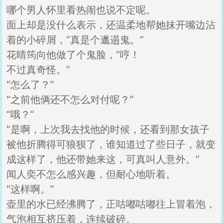
哪个男人怀里看热闹也说不定呢。
面上却是没什么表示，还温柔地帮她抹开嘴边沾
着的小碎屑，“真是个邋遢鬼。”
花晴筠向他做了个鬼脸，“哼！
不过真奇怪。”
“怎么了？”
“之前他俩还不怎么对付呢？”
“哦？”
“是啊，上次我去找他的时候，还看到那女孩子
被他折腾得可狼狈了，谁知道过了些日子，就变
成这样了，他还带她来这，可真叫人意外。”
闻人奕不怎么感兴趣，但耐心地听着。
“这样啊。”
壶里的水已经沸腾了，正咕嘟咕嘟往上冒着泡，
气泡相互挤压着，连续破碎。