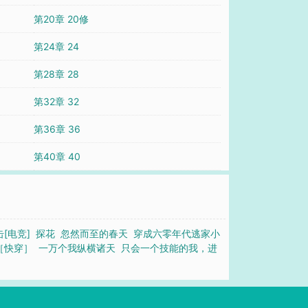
第20章 20修
第24章 24
第28章 28
第32章 32
第36章 36
第40章 40
[电竞]
探花
忽然而至的春天
穿成六零年代逃家小
［快穿］
一万个我纵横诸天
只会一个技能的我，进