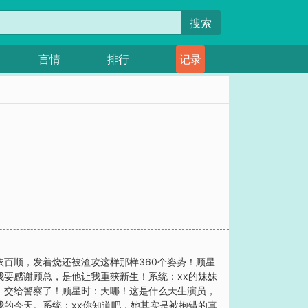
搜索
言情
排行
记录
百顺，发着烧还被渣攻这样那样360个姿势！顾星
我要感谢顾总，是他让我重获新生！系统：xx的妹妹
，交给警察了！顾星时：天哪！这是什么天生演员，
我的今天。系统：xx你知道吧，她其实是被抱错的真