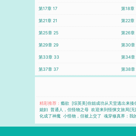
第17章 17
第18章 
第21章 21
第22章 
第25章 25
第26章 
第29章 29
第30章 
第33章 33
第34章 
第37章 37
第38章 
精彩推荐：
瘾欲
[综英美]你姐成功从天堂逃出来揍
媳妇
普通人，但怪物之母
欢迎来到怪悚文旅局[无
化成了神魔
小怪物，但被上交了
魂穿修真界：我