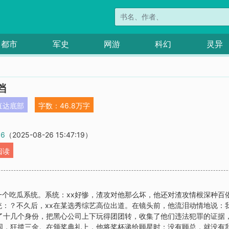
都市
军史
网游
科幻
灵异
档
直达底部
字数：46.8万字
96
（2025-08-26 15:47:19）
阅读
个吃瓜系统。系统：xx好惨，渣攻对他那么坏，他还对渣攻情根深种百依
：？不久后，xx在某选秀综艺高位出道。在镜头前，他流泪动情地说：
装了十几个身份，把黑心公司上下玩得团团转，收集了他们违法犯罪的证据
国，狂揽三金。在颁奖典礼上，他将奖杯递给顾星时：没有顾总，就没有