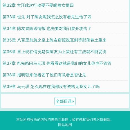
第32章 大汗此次行动要不要瞒着女婿四
第33章 也先 对了陈友呢我怎么没有看见过他了四
第34章 陈友冒险送情报 也先要对我们展开攻击了
第35章 八百里加急之皇上陈友密报说瓦剌等部落卷土重来
第36章 皇上现在情况是保陈友为上策还有主战就不能妥协
第37章 也先怒问乌云琪 你看看这就是我们的女儿你也不管管
第38章 报明朝来使者团了他们有意者是否让见
第39章 乌云琪 怎么现在连我都没有资格见我女儿了吗
全部目录
»
本站所有收录的内容均来自互联网，如有侵权我们将尽快删除。
网站地图