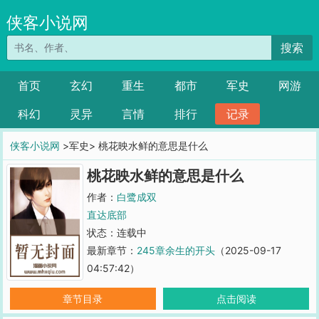
侠客小说网
搜索
首页
玄幻
重生
都市
军史
网游
科幻
灵异
言情
排行
记录
侠客小说网
>军史> 桃花映水鲜的意思是什么
桃花映水鲜的意思是什么
作者：
白鹭成双
直达底部
状态：连载中
最新章节：
245章余生的开头
（2025-09-17
04:57:42）
章节目录
点击阅读