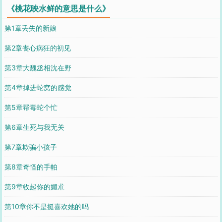
《桃花映水鲜的意思是什么》
第1章丢失的新娘
第2章丧心病狂的初见
第3章大魏丞相沈在野
第4章掉进蛇窝的感觉
第5章帮毒蛇个忙
第6章生死与我无关
第7章欺骗小孩子
第8章奇怪的手帕
第9章收起你的媚朮
第10章你不是挺喜欢她的吗