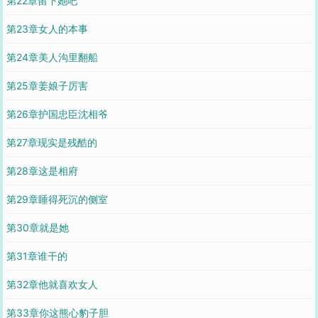
第22章留下她吧
第23章女人的本事
第24章美人沟里翻船
第25章姜娘子厉害
第26章护国忠臣沈相爷
第27章现实是残酷的
第28章这是相府
第29章睡得死沉的侧室
第30章就是她
第31章谁干的
第32章他就喜欢女人
第33章你这熊心豹子胆